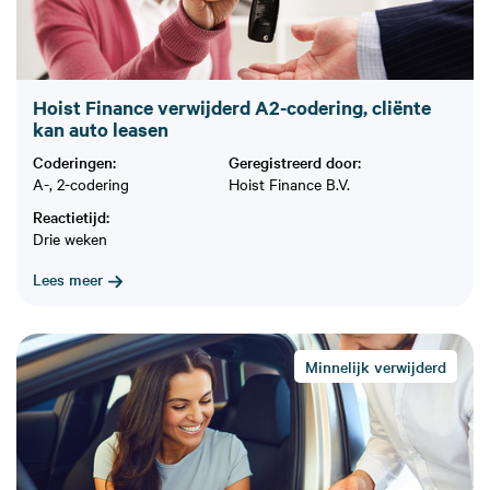
Hoist Finance verwijderd A2-codering, cliënte
kan auto leasen
Coderingen:
Geregistreerd door:
A-, 2-codering
Hoist Finance B.V.
Reactietijd:
Drie weken
Lees meer
Minnelijk verwijderd