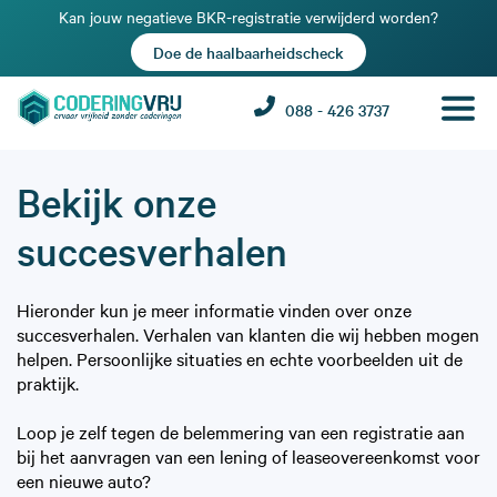
Kan jouw negatieve BKR-registratie verwijderd worden?
Doe de haalbaarheidscheck
088 - 426 3737
Bekijk onze
succesverhalen
Hieronder kun je meer informatie vinden over onze
succesverhalen. Verhalen van klanten die wij hebben mogen
helpen. Persoonlijke situaties en echte voorbeelden uit de
praktijk.
Loop je zelf tegen de belemmering van een registratie aan
bij het aanvragen van een lening of leaseovereenkomst voor
een nieuwe auto?