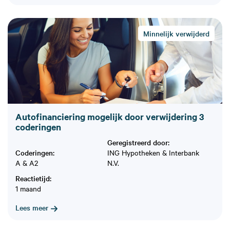
Minnelijk verwijderd
Autofinanciering mogelijk door verwijdering 3
coderingen
Geregistreerd door:
Coderingen:
ING Hypotheken & Interbank
A & A2
N.V.
Reactietijd:
1 maand
Lees meer