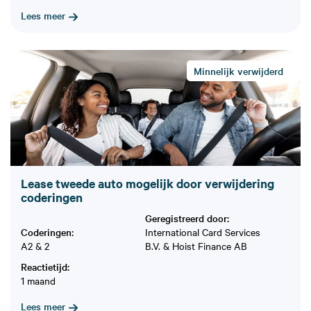
Lees meer
Minnelijk verwijderd
Lease tweede auto mogelijk door verwijdering
coderingen
Geregistreerd door:
Coderingen:
International Card Services
A2 & 2
B.V. & Hoist Finance AB
Reactietijd:
1 maand
Lees meer