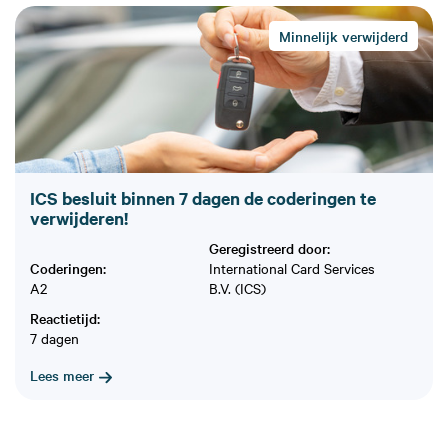
Minnelijk verwijderd
ICS besluit binnen 7 dagen de coderingen te
verwijderen!
Geregistreerd door:
Coderingen:
International Card Services
A2
B.V. (ICS)
Reactietijd:
7 dagen
Lees meer