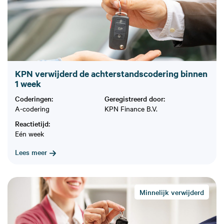
KPN verwijderd de achterstandscodering binnen
1 week
Coderingen:
Geregistreerd door:
A-codering
KPN Finance B.V.
Reactietijd:
Eén week
Lees meer
Minnelijk verwijderd