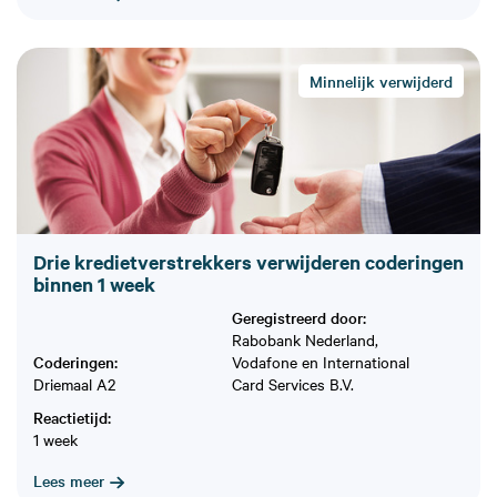
Minnelijk verwijderd
Drie kredietverstrekkers verwijderen coderingen
binnen 1 week
Geregistreerd door:
Rabobank Nederland,
Coderingen:
Vodafone en International
Driemaal A2
Card Services B.V.
Reactietijd:
1 week
Lees meer