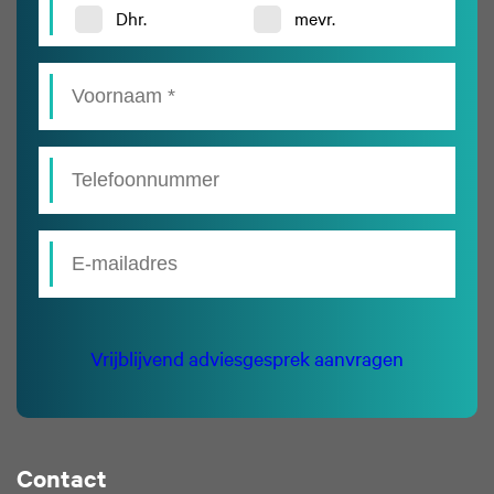
Dhr.
mevr.
Vrijblijvend adviesgesprek aanvragen
Contact