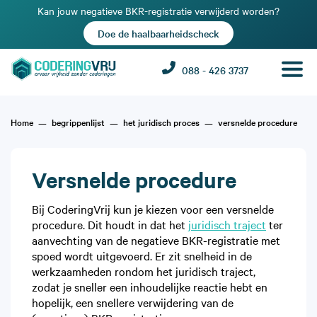
Kan jouw negatieve BKR-registratie verwijderd worden?
Doe de haalbaarheidscheck
088 - 426 3737
Home
begrippenlijst
het juridisch proces
versnelde procedure
Versnelde procedure
Bij CoderingVrij kun je kiezen voor een versnelde
procedure. Dit houdt in dat het
juridisch traject
ter
aanvechting van de negatieve BKR-registratie met
spoed wordt uitgevoerd. Er zit snelheid in de
werkzaamheden rondom het juridisch traject,
zodat je sneller een inhoudelijke reactie hebt en
hopelijk, een snellere verwijdering van de