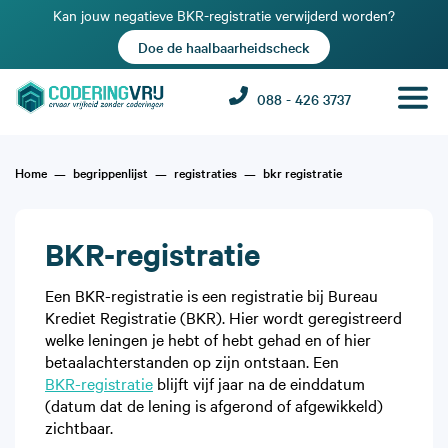
Kan jouw negatieve BKR-registratie verwijderd worden?
Doe de haalbaarheidscheck
088 - 426 3737
Home
begrippenlijst
registraties
bkr registratie
BKR-registratie
Een BKR-registratie is een registratie bij Bureau
Krediet Registratie (BKR). Hier wordt geregistreerd
welke leningen je hebt of hebt gehad en of hier
betaalachterstanden op zijn ontstaan. Een
BKR-registratie
blijft vijf jaar na de einddatum
(datum dat de lening is afgerond of afgewikkeld)
zichtbaar.