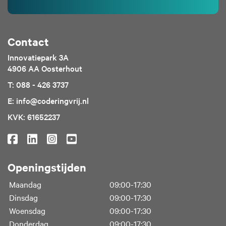
Contact
Innovatiepark 3A
4906 AA Oosterhout
T: 088 - 426 3737
E: info@coderingvrij.nl
KVK: 61652237
Openingstijden
Maandag
09:00-17:30
Dinsdag
09:00-17:30
Woensdag
09:00-17:30
Donderdag
09:00-17:30