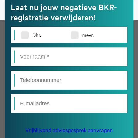
Laat nu jouw negatieve BKR-
registratie verwijderen!
Dhr.
mevr.
Vrijblijvend adviesgesprek aanvragen