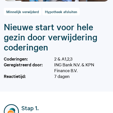
Minnelijk verwijderd
Hypotheek afsluiten
Nieuwe start voor hele
gezin door verwijdering
coderingen
Coderingen:
2 & A1,2,3
Geregistreerd door:
ING Bank N.V. & KPN
Finance B.V.
Reactietijd:
7 dagen
Stap 1.