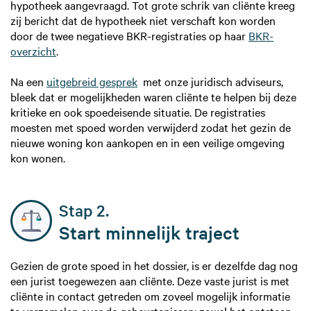
hypotheek aangevraagd. Tot grote schrik van cliënte kreeg
zij bericht dat de hypotheek niet verschaft kon worden
door de twee negatieve BKR-registraties op haar
BKR-
overzicht
.
Na een
uitgebreid gesprek
met onze juridisch adviseurs,
bleek dat er mogelijkheden waren cliënte te helpen bij deze
kritieke en ook spoedeisende situatie. De registraties
moesten met spoed worden verwijderd zodat het gezin de
nieuwe woning kon aankopen en in een veilige omgeving
kon wonen.
Stap 2.
Start minnelijk traject
Gezien de grote spoed in het dossier, is er dezelfde dag nog
een jurist toegewezen aan cliënte. Deze vaste jurist is met
cliënte in contact getreden om zoveel mogelijk informatie
te verzamelen over de gebeurtenissen; zowel het ontstaan