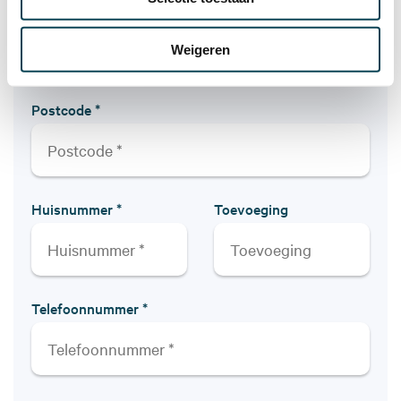
Achternaam *
Weigeren
Postcode *
Huisnummer *
Toevoeging
Telefoonnummer *