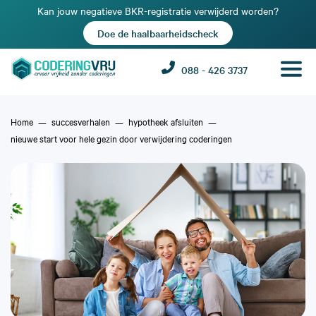
Kan jouw negatieve BKR-registratie verwijderd worden?
Doe de haalbaarheidscheck
088 - 426 3737
Home
succesverhalen
hypotheek afsluiten
nieuwe start voor hele gezin door verwijdering coderingen