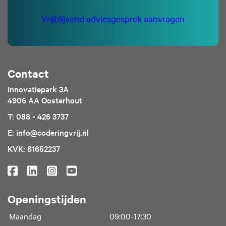
Vrijblijvend adviesgesprek aanvragen
Contact
Innovatiepark 3A
4906 AA Oosterhout
T: 088 - 426 3737
E: info@coderingvrij.nl
KVK: 61652237
Openingstijden
Maandag
09:00-17:30