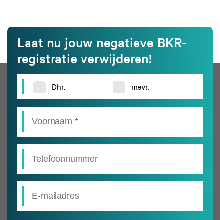
Laat nu jouw negatieve BKR-
registratie verwijderen!
Dhr.
mevr.