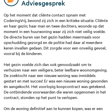
Adviesgesprek
Op het moment dat cliënte contact opnam met
CoderingVrij, bevond zij zich in een kritieke situatie. Cliënte
en haar gezin; haar man en twee dochters, woonde op dat
moment in een huurwoning waar zij zich niet veilig voelde.
De directe buren van het gezin hadden meermaals voor
opschudding gezorgd en de politie had daar al meerdere
keren invallen gedaan. Dit zorgde voor een onveilig gevoel,
vooral bij de kinderen.
Het gezin voelde zich dan ook genoodzaakt om te
verhuizen naar een veiligere, beter leefbare woonomgeving.
De zoektocht naar een nieuwe woning was inmiddels
gestart en met succes! Er was een nieuwe woning gevonden
én aangekocht. Het voorlopig koopcontract was getekend.
De ontbindende voorwaarden die waren opgenomen in het
contract, stonden op het punt te verlopen.
Om de woning definitief aan te kunnen kopen, was er een