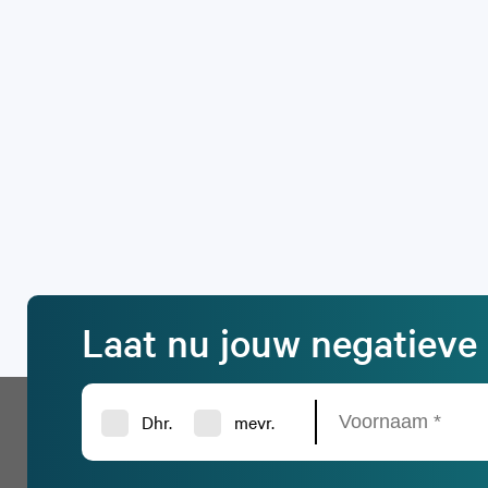
Laat nu jouw negatieve 
Dhr.
mevr.