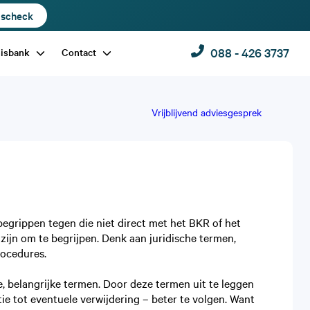
dscheck
088 - 426 3737
nisbank
Contact
Vrijblijvend adviesgesprek
begrippen tegen die niet direct met het BKR of het
zijn om te begrijpen. Denk aan juridische termen,
rocedures.
ne, belangrijke termen. Door deze termen uit te leggen
tie tot eventuele verwijdering – beter te volgen. Want