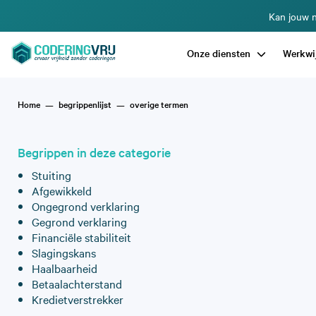
Kan jouw n
Onze diensten
Werkwi
Home
begrippenlijst
overige termen
Begrippen in deze categorie
Stuiting
Afgewikkeld
Ongegrond verklaring
Gegrond verklaring
Financiële stabiliteit
Slagingskans
Haalbaarheid
Betaalachterstand
Kredietverstrekker