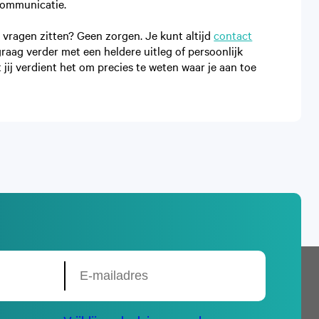
e communicatie.
t vragen zitten? Geen zorgen. Je kunt altijd
contact
raag verder met een heldere uitleg of persoonlijk
 jij verdient het om precies te weten waar je aan toe