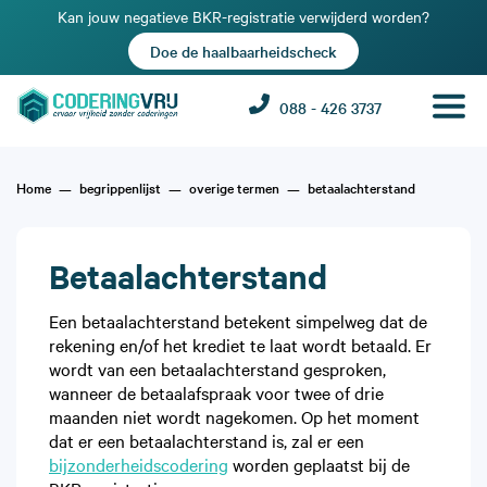
Kan jouw negatieve BKR-registratie verwijderd worden?
Doe de haalbaarheidscheck
088 - 426 3737
Home
begrippenlijst
overige termen
betaalachterstand
Betaalachterstand
Een betaalachterstand betekent simpelweg dat de
rekening en/of het krediet te laat wordt betaald. Er
wordt van een betaalachterstand gesproken,
wanneer de betaalafspraak voor twee of drie
maanden niet wordt nagekomen. Op het moment
dat er een betaalachterstand is, zal er een
bijzonderheidscodering
worden geplaatst bij de