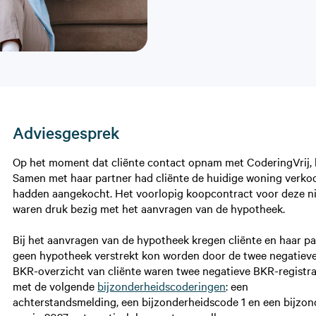
Adviesgesprek
Op het moment dat cliënte contact opnam met CoderingVrij, bev
Samen met haar partner had cliënte de huidige woning verkoc
hadden aangekocht. Het voorlopig koopcontract voor deze n
waren druk bezig met het aanvragen van de hypotheek.
Bij het aanvragen van de hypotheek kregen cliënte en haar par
geen hypotheek verstrekt kon worden door de twee negatieve 
BKR-overzicht van cliënte waren twee negatieve BKR-registr
met de volgende
bijzonderheidscoderingen
: een
achterstandsmelding, een bijzonderheidscode 1 en een bijzon