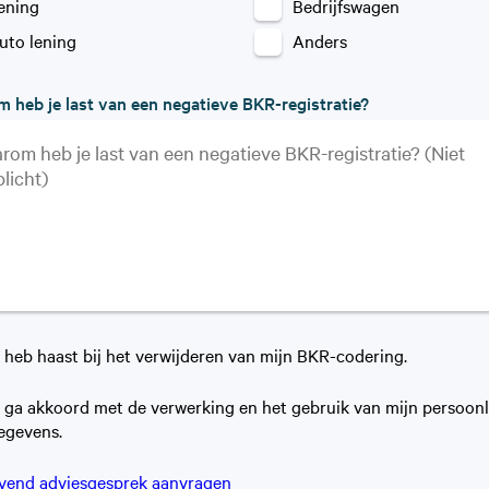
ening
Bedrijfswagen
uto lening
Anders
 heb je last van een negatieve BKR-registratie?
k heb haast bij het verwijderen van mijn BKR-codering.
k ga akkoord met de verwerking en het gebruik van mijn persoonl
egevens.
ijvend adviesgesprek aanvragen