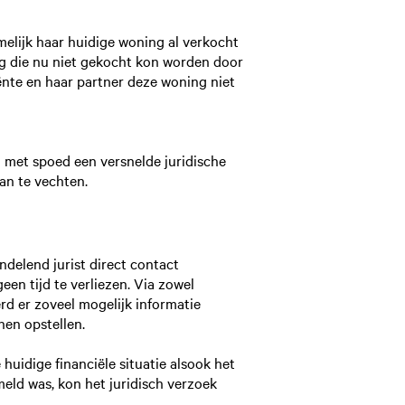
melijk haar huidige woning al verkocht
g die nu niet gekocht kon worden door
ënte en haar partner deze woning niet
 met spoed een versnelde juridische
an te vechten.
ndelend jurist direct contact
en tijd te verliezen. Via zowel
erd er zoveel mogelijk informatie
nen opstellen.
 huidige financiële situatie alsook het
meld was, kon het juridisch verzoek