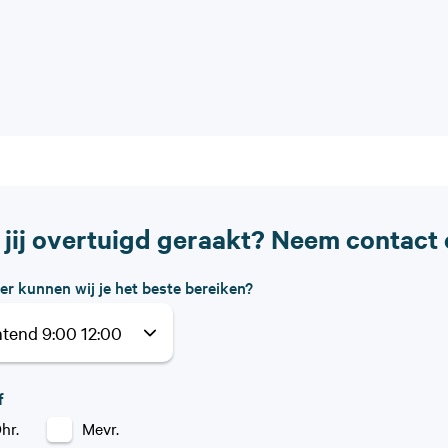
 jij overtuigd geraakt? Neem contact 
r kunnen wij je het beste bereiken?
f
hr.
Mevr.