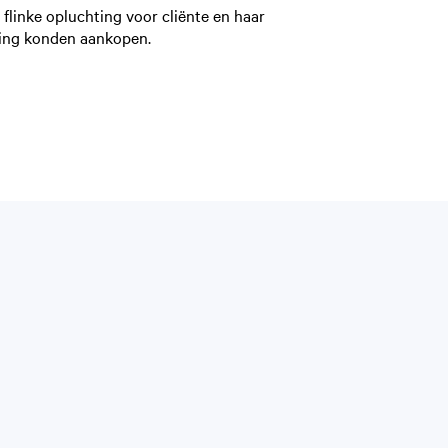
 flinke opluchting voor cliënte en haar
ning konden aankopen.