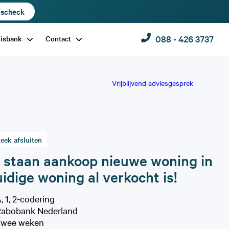
dscheck
088 - 426 3737
nisbank
Contact
Vrijblijvend adviesgesprek
eek afsluiten
s staan aankoop nieuwe woning in
uidige woning al verkocht is!
, 1, 2-codering
abobank Nederland
Twee weken