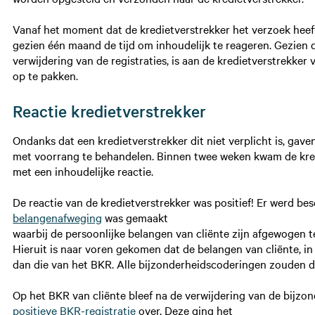
Vanaf het moment dat de kredietverstrekker het verzoek heeft
gezien één maand de tijd om inhoudelijk te reageren. Gezien d
verwijdering van de registraties, is aan de kredietverstrekke
op te pakken.
Reactie kredietverstrekker
Ondanks dat een kredietverstrekker dit niet verplicht is, gav
met voorrang te behandelen. Binnen twee weken kwam de kre
met een inhoudelijke reactie.
De reactie van de kredietverstrekker was positief! Er werd be
belangenafweging
was gemaakt
waarbij de persoonlijke belangen van cliënte zijn afgewogen 
Hieruit is naar voren gekomen dat de belangen van cliënte, in
dan die van het BKR. Alle bijzonderheidscoderingen zouden 
Op het BKR van cliënte bleef na de verwijdering van de bijzo
positieve BKR-registratie
over. Deze ging het