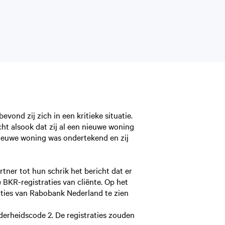
ond zij zich in een kritieke situatie.
ht alsook dat zij al een nieuwe woning
ieuwe woning was ondertekend en zij
tner tot hun schrik het bericht dat er
BKR-registraties van cliënte. Op het
aties van Rabobank Nederland te zien
derheidscode 2. De registraties zouden