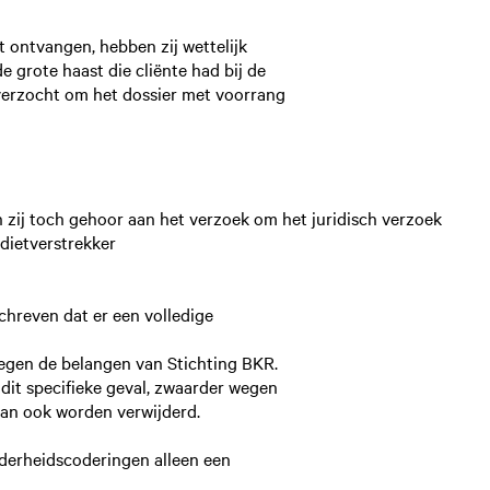
 ontvangen, hebben zij wettelijk
e grote haast die cliënte had bij de
r verzocht om het dossier met voorrang
en zij toch gehoor aan het verzoek om het juridisch verzoek
dietverstrekker
schreven dat er een volledige
tegen de belangen van Stichting BKR.
 dit specifieke geval, zwaarder wegen
dan ook worden verwijderd.
nderheidscoderingen alleen een