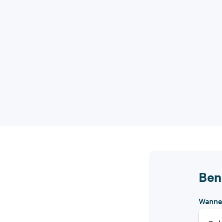
Ben
Wannee