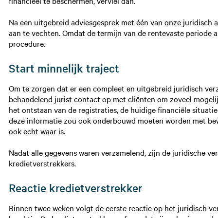
financieel te beschermen, verviel dan.
Na een uitgebreid adviesgesprek met één van onze juridisch a
aan te vechten. Omdat de termijn van de rentevaste periode a
procedure.
Start minnelijk traject
Om te zorgen dat er een compleet en uitgebreid juridisch v
behandelend jurist contact op met cliënten om zoveel mogeli
het ontstaan van de registraties, de huidige financiële situati
deze informatie zou ook onderbouwd moeten worden met bewijs
ook echt waar is.
Nadat alle gegevens waren verzamelend, zijn de juridische v
kredietverstrekkers.
Reactie kredietverstrekker
Binnen twee weken volgt de eerste reactie op het juridisch ver