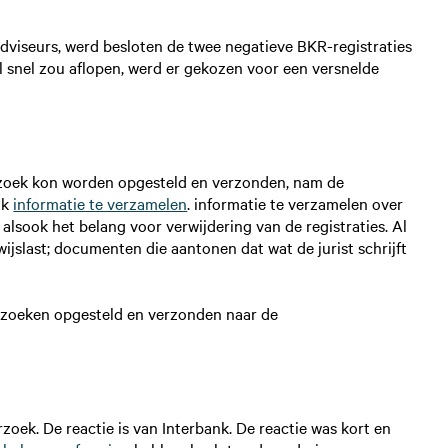
dviseurs, werd besloten de twee negatieve BKR-registraties
l snel zou aflopen, werd er gekozen voor een versnelde
erzoek kon worden opgesteld en verzonden, nam de
jk
informatie te verzamelen
. informatie te verzamelen over
e alsook het belang voor verwijdering van de registraties. Al
last; documenten die aantonen dat wat de jurist schrijft
erzoeken opgesteld en verzonden naar de
zoek. De reactie is van Interbank. De reactie was kort en