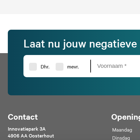
Laat nu jouw negatieve 
Dhr.
mevr.
Contact
Opening
Innovatiepark 3A
Maandag
4906 AA Oosterhout
Dinsdag