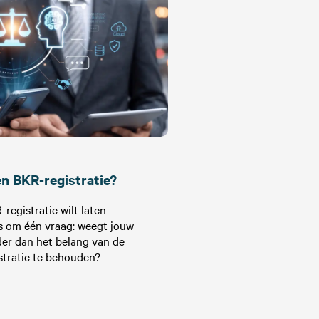
en BKR-registratie?
registratie wilt laten
les om één vraag: weegt jouw
der dan het belang van de
stratie te behouden?