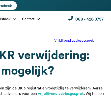
dscheck
088 - 426 3737
nisbank
Contact
Vrijblijvend adviesgesprek
KR verwijdering:
 mogelijk?
den zijn de BKR-registratie vroegtijdig te verwijderen? Aarzel
sch adviseurs voor een
vrijblijvend adviesgesprek
. Wij helpen