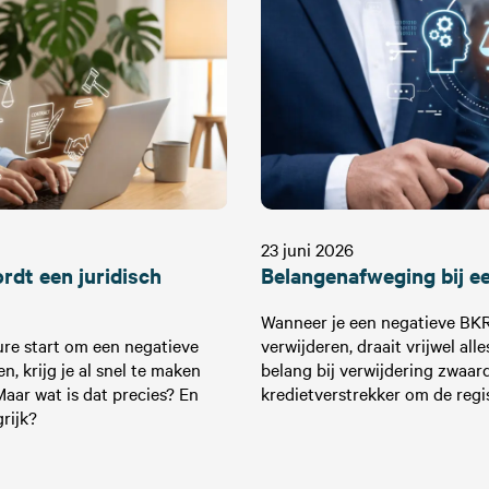
23 juni 2026
rdt een juridisch
Belangenafweging bij e
Wanneer je een negatieve BKR-
ure start om een negatieve
verwijderen, draait vrijwel al
n, krijg je al snel te maken
belang bij verwijdering zwaar
 Maar wat is dat precies? En
kredietverstrekker om de regi
rijk?