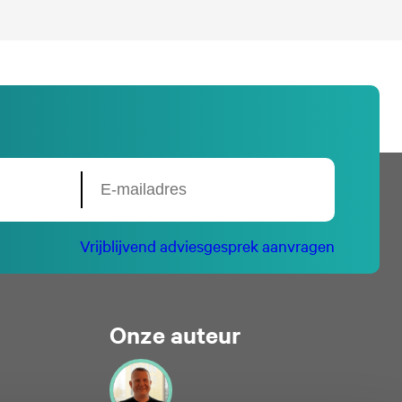
Vrijblijvend adviesgesprek aanvragen
Onze auteur