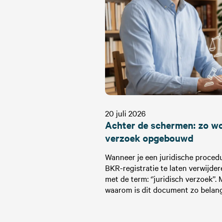
20 juli 2026
Achter de schermen: zo wo
verzoek opgebouwd
Wanneer je een juridische proced
BKR-registratie te laten verwijdere
met de term: ‘’juridisch verzoek’’.
waarom is dit document zo belang