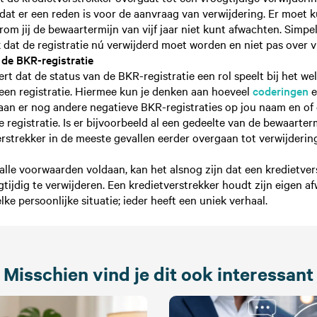
k dat er een reden is voor de aanvraag van verwijdering. Er moet
m jij de bewaartermijn van vijf jaar niet kunt afwachten. Simpe
 dat de registratie nú verwijderd moet worden en niet pas over vi
 de BKR-registratie
rt dat de status van de BKR-registratie een rol speelt bij het wel
een registratie. Hiermee kun je denken aan hoeveel
coderingen
e
staan er nog andere negatieve BKR-registraties op jou naam en of
de registratie. Is er bijvoorbeeld al een gedeelte van de bewaarte
erstrekker in de meeste gevallen eerder overgaan tot verwijdering
alle voorwaarden voldaan, kan het alsnog zijn dat een kredietver
egtijdig te verwijderen. Een kredietverstrekker houdt zijn eigen a
elke persoonlijke situatie; ieder heeft een uniek verhaal.
Misschien vind je dit ook interessant