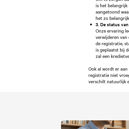
is het belangrij
aangetoond waaro
het zo belangrijk
3. De status van
Onze ervaring lee
verwijderen van 
de registratie, 
is geplaatst bij 
zal een kredietv
Ook al wordt er aan 
registratie niet vro
verschilt natuurlijk 