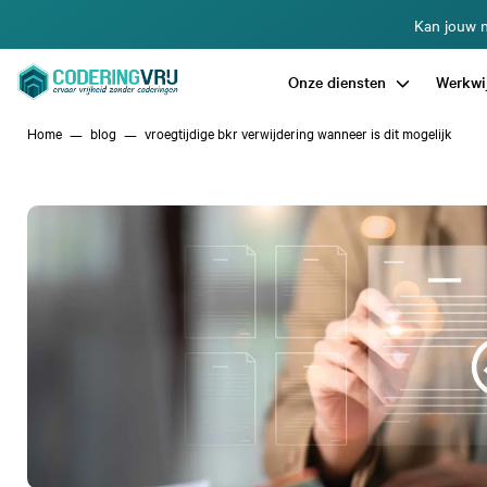
Kan jouw n
Onze diensten
Werkwi
Home
blog
vroegtijdige bkr verwijdering wanneer is dit mogelijk