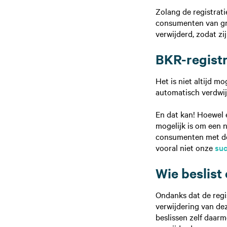
Zolang de registrati
consumenten van groo
verwijderd, zodat zi
BKR-registr
Het is niet altijd m
automatisch verdwij
En dat kan! Hoewel er
mogelijk is om een n
consumenten met de
vooral niet onze
suc
Wie beslist
Ondanks dat de regis
verwijdering van dez
beslissen zelf daarm