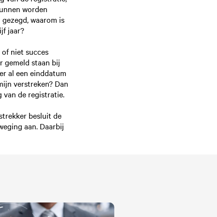
 kunnen worden
l gezegd, waarom is
jf jaar?
 of niet succes
r gemeld staan bij
 er al een einddatum
rmijn verstreken? Dan
 van de registratie.
strekker besluit de
fweging aan. Daarbij