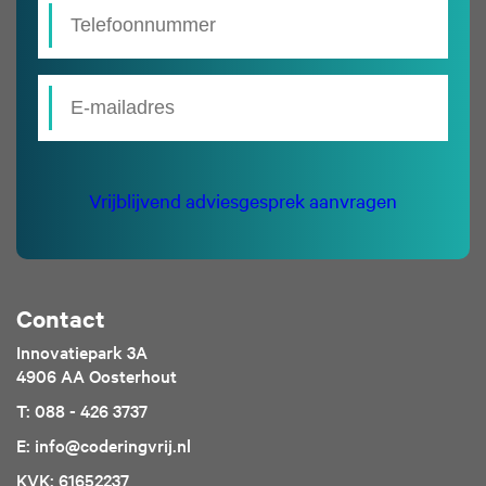
Vrijblijvend adviesgesprek aanvragen
Contact
Innovatiepark 3A
4906 AA Oosterhout
T: 088 - 426 3737
E: info@coderingvrij.nl
KVK: 61652237