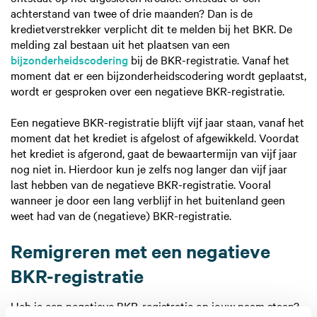
achterstand van twee of drie maanden? Dan is de
kredietverstrekker verplicht dit te melden bij het BKR. De
melding zal bestaan uit het plaatsen van een
bijzonderheidscodering
bij de BKR-registratie. Vanaf het
moment dat er een bijzonderheidscodering wordt geplaatst,
wordt er gesproken over een negatieve BKR-registratie.
Een negatieve BKR-registratie blijft vijf jaar staan, vanaf het
moment dat het krediet is afgelost of afgewikkeld. Voordat
het krediet is afgerond, gaat de bewaartermijn van vijf jaar
nog niet in. Hierdoor kun je zelfs nog langer dan vijf jaar
last hebben van de negatieve BKR-registratie. Vooral
wanneer je door een lang verblijf in het buitenland geen
weet had van de (negatieve) BKR-registratie.
Remigreren met een negatieve
BKR-registratie
Heb je een negatieve BKR-registratie op jouw naam staan?