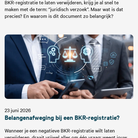
BKR-registratie te laten verwijderen, krijg je al snel te
maken met de term: ‘’juridisch verzoek’’. Maar wat is dat
precies? En waarom is dit document zo belangrijk?
23 juni 2026
Belangenafweging bij een BKR-registratie?
Wanneer je een negatieve BKR-registratie wilt laten
verwijderen, draait vrijwel alles om één vraag: weegt jouw