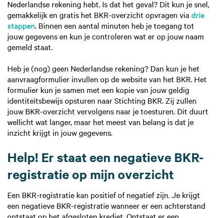
Nederlandse rekening hebt. Is dat het geval? Dit kun je snel,
gemakkelijk en gratis het BKR-overzicht opvragen via
drie
stappen
. Binnen een aantal minuten heb je toegang tot
jouw gegevens en kun je controleren wat er op jouw naam
gemeld staat.
Heb je (nog) geen Nederlandse rekening? Dan kun je het
aanvraagformulier invullen op de website van het BKR. Het
formulier kun je samen met een kopie van jouw geldig
identiteitsbewijs opsturen naar Stichting BKR. Zij zullen
jouw BKR-overzicht vervolgens naar je toesturen. Dit duurt
wellicht wat langer, maar het meest van belang is dat je
inzicht krijgt in jouw gegevens.
Help! Er staat een negatieve BKR-
registratie op mijn overzicht
Een BKR-registratie kan positief of negatief zijn. Je krijgt
een negatieve BKR-registratie wanneer er een achterstand
ontstaat op het afgesloten krediet. Ontstaat er een